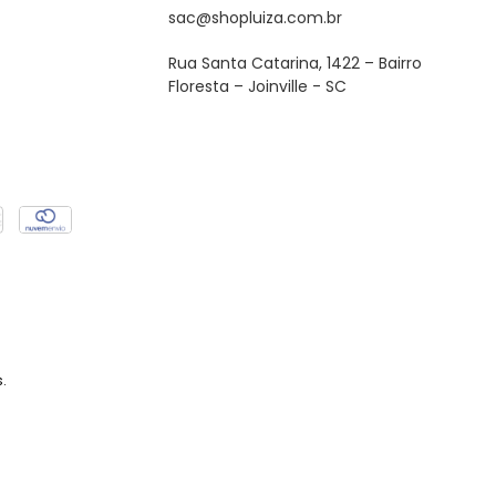
sac@shopluiza.com.br
Rua Santa Catarina, 1422 – Bairro
Floresta – Joinville - SC
.